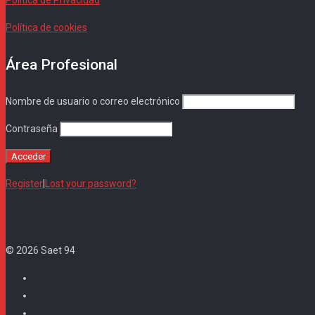
Política de cookies
Área Profesional
Nombre de usuario o correo electrónico
Contraseña
Register
|
Lost your password?
© 2026 Saet 94