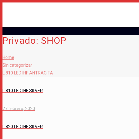
Privado: SHOP
Home
Sin categorizar
L 810 LED IHF ANTRACITA
L 810 LED IHF SILVER
27 febrero, 2020
L 820 LED IHF SILVER