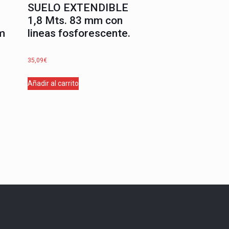
SUELO EXTENDIBLE
1,8 Mts. 83 mm con
m
lineas fosforescente.
35,09
€
Añadir al carrito