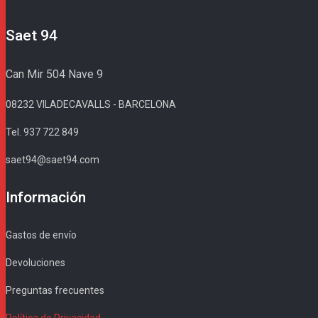
Saet 94
Can Mir 504 Nave 9
08232 VILADECAVALLS - BARCELONA
Tel. 937 722 849
saet94@saet94.com
Información
Gastos de envío
Devoluciones
Preguntas frecuentes
Política de Privacidad