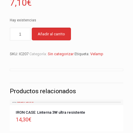
7,10
€
Hay existencias
Añadir al carrito
SKU:
IC207
Categoría:
Sin categorizar
Etiqueta:
Velamp
Productos relacionados
IRON CASE: Linterna 3W ultra resistente
14,30
€