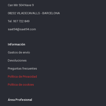
Can Mir 504 Nave 9
08232 VILADECAVALLS - BARCELONA
Tel. 937 722 849
saet94@saet94.com
Información
Gastos de envío
Devoluciones
Preguntas frecuentes
Política de Privacidad
Política de cookies
Área Profesional