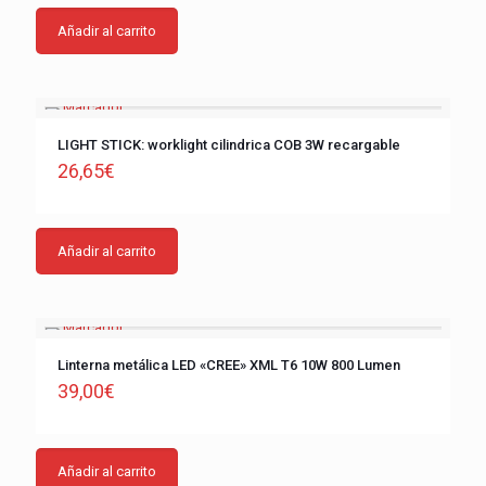
Añadir al carrito
LIGHT STICK: worklight cilindrica COB 3W recargable
26,65
€
Añadir al carrito
Linterna metálica LED «CREE» XML T6 10W 800 Lumen
39,00
€
Añadir al carrito