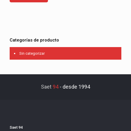
Categorías de producto
Sin categorizar
Saet
94
-
desde 1994
Saet 94