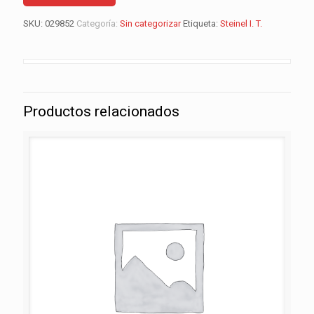
SKU:
029852
Categoría:
Sin categorizar
Etiqueta:
Steinel I. T.
Productos relacionados