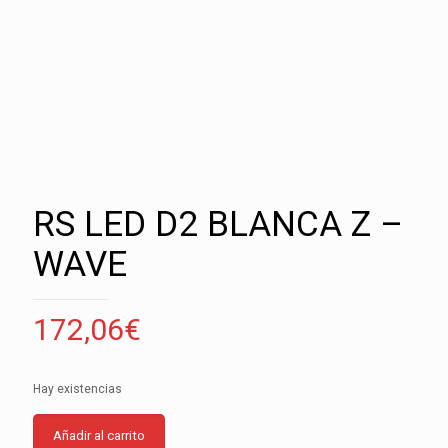
RS LED D2 BLANCA Z –
WAVE
172,06
€
Hay existencias
Añadir al carrito