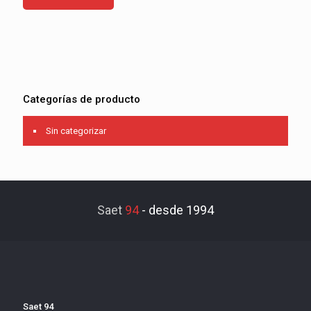
Categorías de producto
Sin categorizar
Saet
94
-
desde 1994
Saet 94