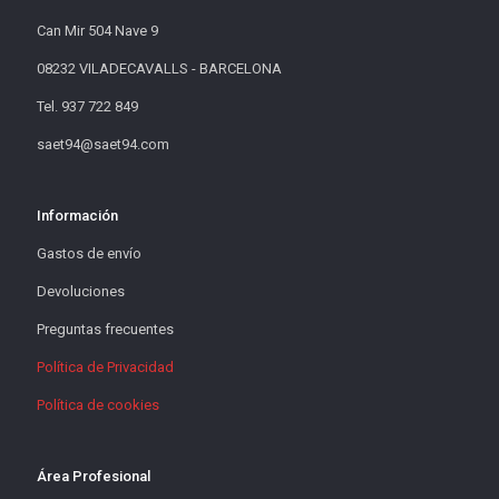
Can Mir 504 Nave 9
08232 VILADECAVALLS - BARCELONA
Tel. 937 722 849
saet94@saet94.com
Información
Gastos de envío
Devoluciones
Preguntas frecuentes
Política de Privacidad
Política de cookies
Área Profesional