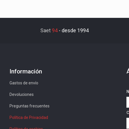
Saet
94
-
desde 1994
Información
Gastos de envío
N
Devoluciones
Preguntas frecuentes
C
Política de Privacidad