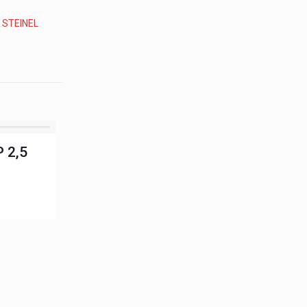
:
STEINEL
 2,5