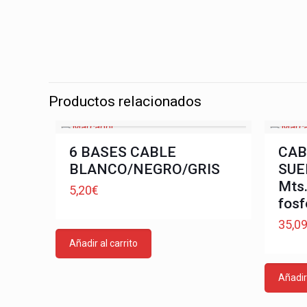
Productos relacionados
6 BASES CABLE
CAB
BLANCO/NEGRO/GRIS
SUE
Mts.
5,20
€
fosf
35,0
Añadir al carrito
Añadir 