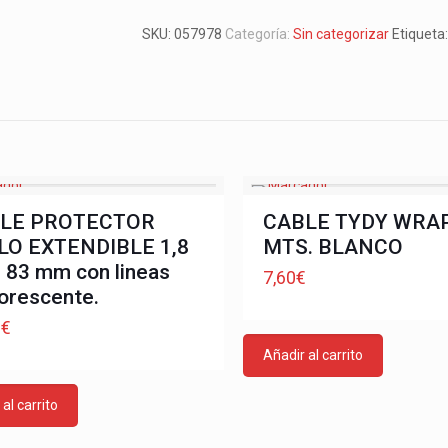
SKU:
057978
Categoría:
Sin categorizar
Etiqueta
LE PROTECTOR
CABLE TYDY WRAP
LO EXTENDIBLE 1,8
MTS. BLANCO
 83 mm con lineas
7,60
€
orescente.
9
€
Añadir al carrito
al carrito