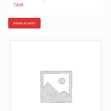
7,60
€
Añadir al carrito