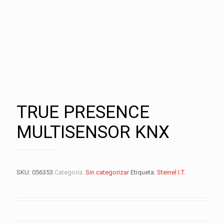
TRUE PRESENCE
MULTISENSOR KNX
SKU:
056353
Categoría:
Sin categorizar
Etiqueta:
Steinel I.T.