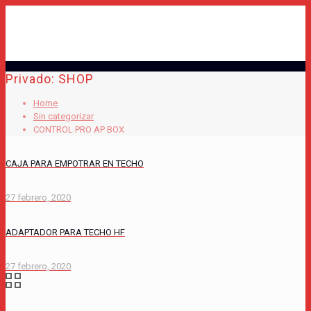
Privado: SHOP
Home
Sin categorizar
CONTROL PRO AP BOX
CAJA PARA EMPOTRAR EN TECHO
27 febrero, 2020
ADAPTADOR PARA TECHO HF
27 febrero, 2020