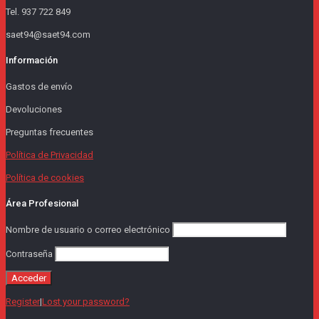
Tel. 937 722 849
saet94@saet94.com
Información
Gastos de envío
Devoluciones
Preguntas frecuentes
Política de Privacidad
Política de cookies
Área Profesional
Nombre de usuario o correo electrónico
Contraseña
Register
|
Lost your password?