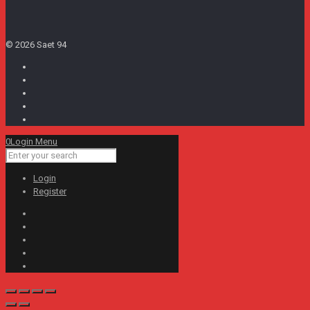
© 2026 Saet 94
0
Login Menu
Login
Register